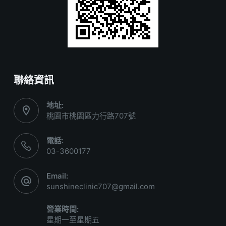
聯絡資訊
地址:
桃園市桃園區力行路707號
電話:
03-3600177
Email:
sunshineclinic707@gmail.com
營業時間:
星期一至星期五