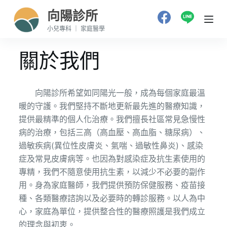
跳
向陽診所
至
小兒專科 ｜ 家庭醫學
主
要
關於我們
內
容
向陽診所希望如同陽光一般，成為每個家庭最溫
暖的守護。我們堅持不斷地更新最先進的醫療知識，
提供最精準的個人化治療。我們擅長社區常見急慢性
病的治療，包括三高（高血壓、高血脂、糖尿病）、
過敏疾病(異位性皮膚炎、氣喘、過敏性鼻炎)、感染
症及常見皮膚病等。也因為對感染症及抗生素使用的
專精，我們不隨意使用抗生素，以減少不必要的副作
用。身為家庭醫師，我們提供預防保健服務、疫苗接
種、各類醫療諮詢以及必要時的轉診服務。以人為中
心，家庭為單位，提供整合性的醫療照護是我們成立
的理念與初衷。