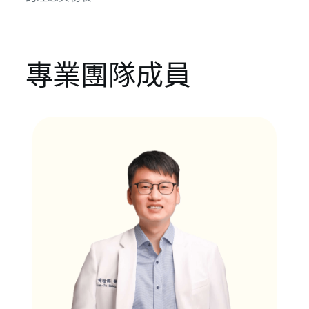
專業團隊成員
黃冠儒 院長
兒童與青少年健康照護
兒童常規公費疫苗、自費疫苗
兒童健康檢查及生長發展評估