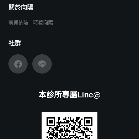
關於向陽
蘘荷依陰，時藿
向陽
社群
本診所專屬Line@