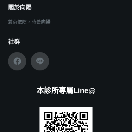
關於向陽
蘘荷依陰，時藿
向陽
社群
本診所專屬Line@