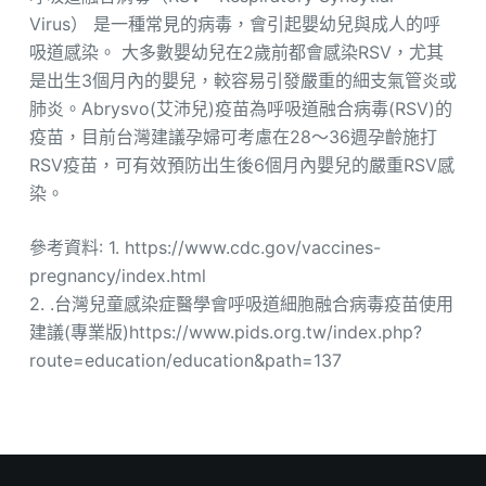
Virus） 是一種常見的病毒，會引起嬰幼兒與成人的呼
吸道感染。 大多數嬰幼兒在2歲前都會感染RSV，尤其
是出生3個月內的嬰兒，較容易引發嚴重的細支氣管炎或
肺炎。Abrysvo(艾沛兒)疫苗為呼吸道融合病毒(RSV)的
疫苗，目前台灣建議孕婦可考慮在28～36週孕齡施打
RSV疫苗，可有效預防出生後6個月內嬰兒的嚴重RSV感
染。
參考資料: 1. https://www.cdc.gov/vaccines-
pregnancy/index.html
2. .台灣兒童感染症醫學會呼吸道細胞融合病毒疫苗使用
建議(專業版)https://www.pids.org.tw/index.php?
route=education/education&path=137