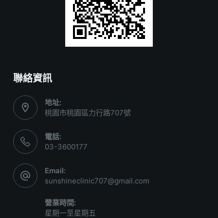
聯絡資訊
地址:
桃園市桃園區力行路707號
電話:
03-3600177
Email:
sunshineclinic707@gmail.com
營業時間:
星期一至星期五