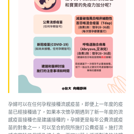
孕婦可以在任何孕程接種流感疫苗，即便上一年度的疫
苗已經接種過了，如果本次懷孕期遇到了新一年度的流
感疫苗接種也是建議接種的。孕婦更是每年公費流感疫
苗的對象之一，可以至合約院所施打公費疫苗。施打流