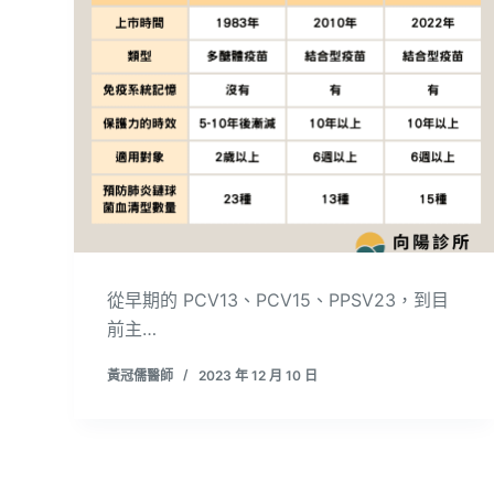
從早期的 PCV13、PCV15、PPSV23，到目
前主…
黃冠儒醫師
2023 年 12 月 10 日