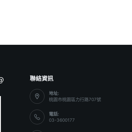
聯絡資訊
@
地址:
桃園市桃園區力行路707號
電話:
03-3600177