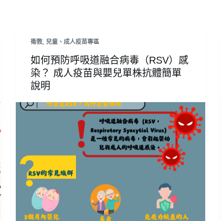
衛教
,
兒童、成人疫苗專區
如何預防呼吸道融合病毒（RSV）感
染？ 成人疫苗與嬰兒單株抗體簡單
說明