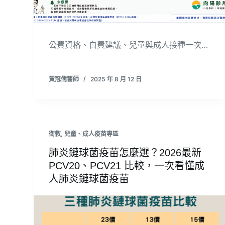
公費資格、自費建議、兒童與成人接種一次…
黃冠儒醫師
2025 年 8 月 12 日
衛教
,
兒童、成人疫苗專區
肺炎鏈球菌疫苗怎麼選？2026最新
PCV20、PCV21 比較，一次看懂成
人肺炎鏈球菌疫苗