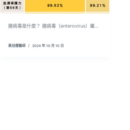
腸病毒是什麼？ 腸病毒（enterovirus）屬…
黃冠儒醫師
2024 年 10 月 10 日