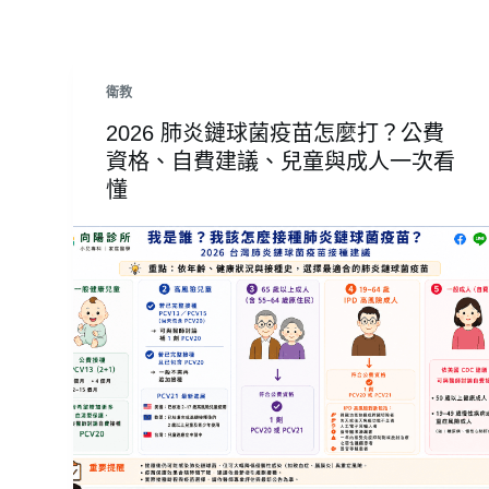
衛教
2026 肺炎鏈球菌疫苗怎麼打？公費
資格、自費建議、兒童與成人一次看
懂