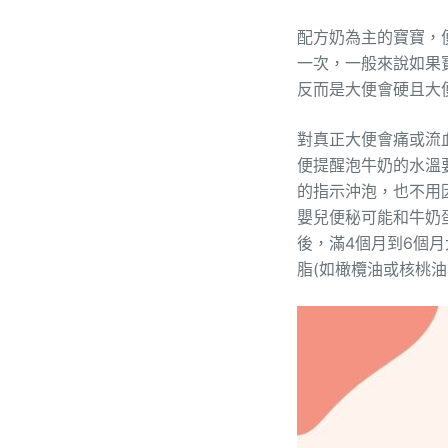
配方奶為主的寶寶，
一次，一般來說如果
反而是大便會硬且大
對真正大便會痛或流
便提醒泡牛奶的水溫
的指示沖泡，也不用
嬰兒便秘可能和牛奶
後，滿4個月到6個
脂(如橄欖油或核桃