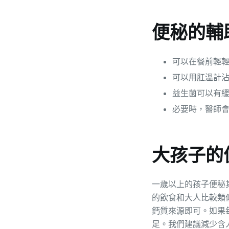
便秘的輔
可以在餐前輕
可以用肛溫計
益生菌可以有
必要時，醫師
大孩子的
一歲以上的孩子便秘
的飲食和大人比較類似
鈣質來源即可。如果
足。我們建議減少含