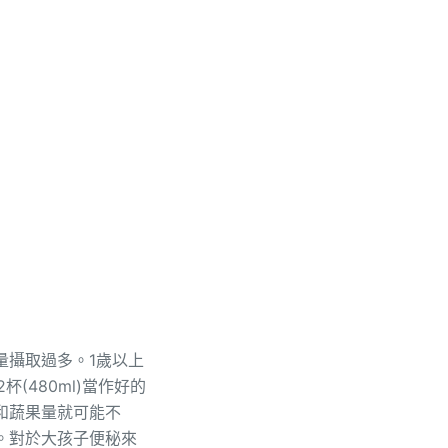
量攝取過多。1歲以上
(480ml)當作好的
和蔬果量就可能不
。對於大孩子便秘來