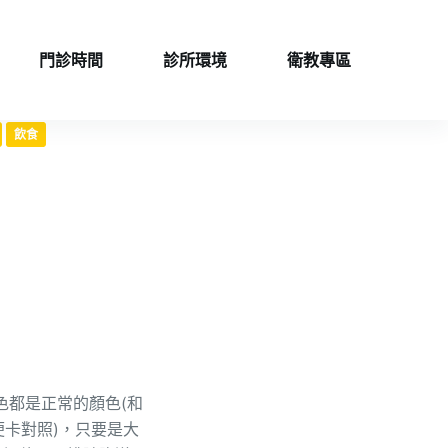
門診時間
診所環境
衛教專區
飲食
色都是正常的顏色(和
便卡對照)，只要是大