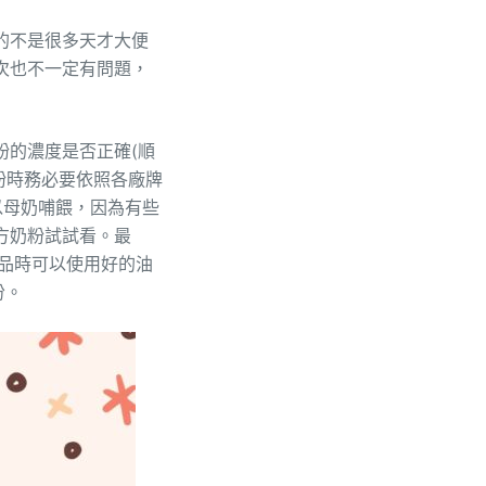
的不是很多天才大便
次也不一定有問題，
粉的濃度是否正確(順
粉時務必要依照各廠牌
以母奶哺餵，因為有些
方奶粉試試看。最
品時可以使用好的油
份。