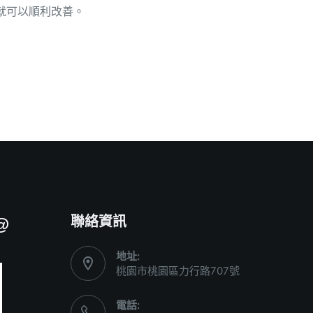
就可以順利改善。
聯絡資訊
@
地址:
桃園市桃園區力行路707號
電話: