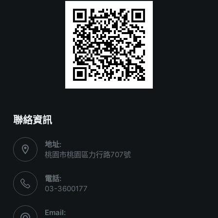
聯絡資訊
地址:
桃園市桃園區力行路707號
電話:
03-3600177
Email: