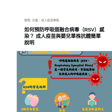
衛教
,
兒童、成人疫苗專區
如何預防呼吸道融合病毒（RSV）感
染？ 成人疫苗與嬰兒單株抗體簡單
說明