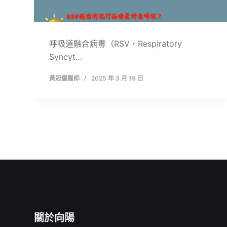
呼吸道融合病毒（RSV，Respiratory
Syncyt…
黃冠儒醫師
2025 年 3 月 19 日
關於向陽