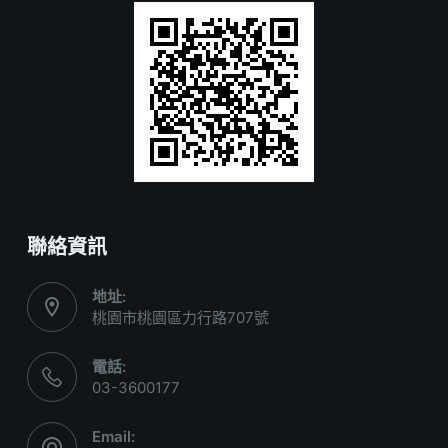
聯絡資訊
地址:
桃園市桃園區力行路707號
電話:
03-3600177
Email: