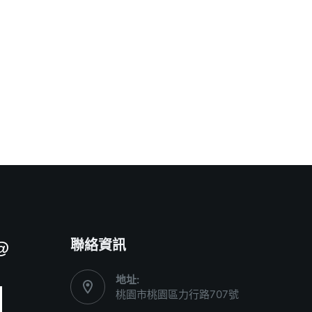
聯絡資訊
@
地址:
桃園市桃園區力行路707號