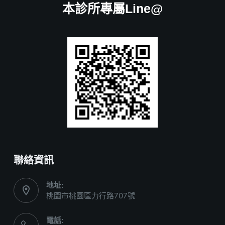
本診所專屬Line@
聯絡資訊
地址:
桃園市桃園區力行路707號
電話: